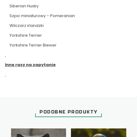
Siberian Husky
Szpic miniaturowy – Pomeranian
Wilczarz irlandzki
Yorkshire Terrier
Yorkshire Terrier Biewer
Inne rasy na zapytanie
PODOBNE PRODUKTY