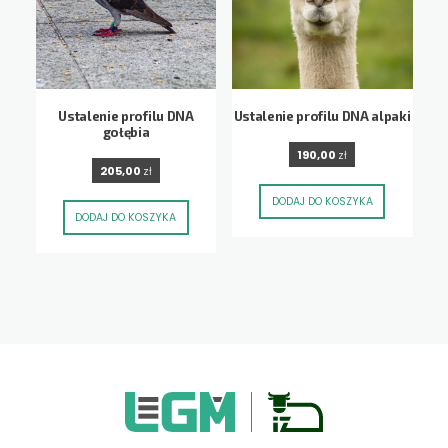
Ustalenie profilu DNA
Ustalenie profilu DNA alpaki
gołębia
190,00
zł
205,00
zł
DODAJ DO KOSZYKA
DODAJ DO KOSZYKA