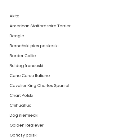
Akita
American Staffordshire Terrier
Beagle
Berneński pies pasterski
Border Collie
Buldog francuski
Cane Corso Italiano
Cavalier King Charles Spaniel
Chart Polski
Chihuahua
Dog niemiecki
Golden Retriever
Gończy polski