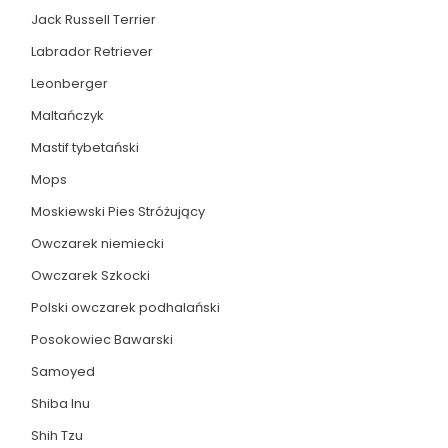
Jack Russell Terrier
Labrador Retriever
Leonberger
Maltańczyk
Mastif tybetański
Mops
Moskiewski Pies Stróżujący
Owczarek niemiecki
Owczarek Szkocki
Polski owczarek podhalański
Posokowiec Bawarski
Samoyed
Shiba Inu
Shih Tzu