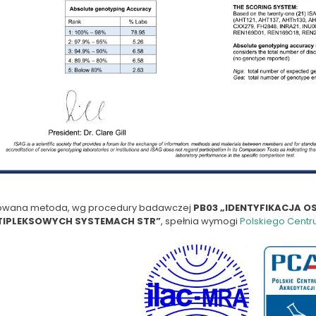
owana metoda, wg procedury badawczej
PB03 „IDENTYFIKACJA 
TIPLEKSOWYCH SYSTEMACH STR”
, spełnia wymogi
Polskiego Centr