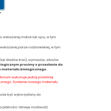
o wskazanej matce lub ojcu, w tym
skazanej parze rodzicielskiej, w tym
 (lub śladów krwi), wymazów, włosów
logicznym prosimy o przesłanie do
 materiału biologicznego.
atorium wykonuje jedną powtórkę
gicznego. Dosłanie nowego materiału
 może być wykorzystany do
płatności. Istnieje możliwość