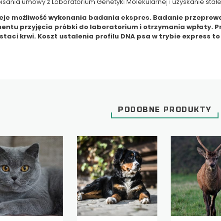
isania umowy z Laboratorium Genetyki Molekularnej i uzyskanie sta
ieje możliwość wykonania badania ekspres. Badanie przeprowa
ntu przyjęcia próbki do laboratorium i otrzymania wpłaty. 
staci krwi. Koszt ustalenia profilu DNA psa w trybie express to 
PODOBNE PRODUKTY