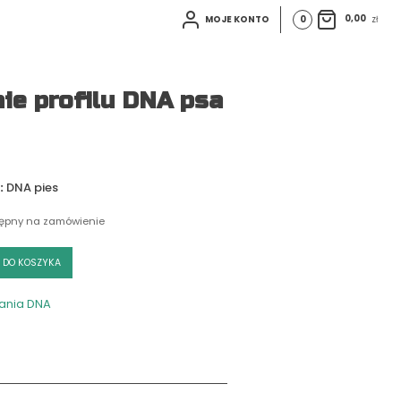
0
0,00
zł
MOJE KONTO
ie profilu DNA psa
:
DNA pies
tępny na zamówienie
 DO KOSZYKA
ania DNA