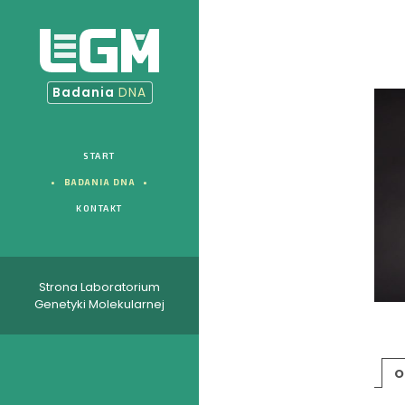
Badania
DNA
START
BADANIA DNA
KONTAKT
Strona Laboratorium
Genetyki Molekularnej
O