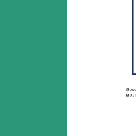
Stos
MUL