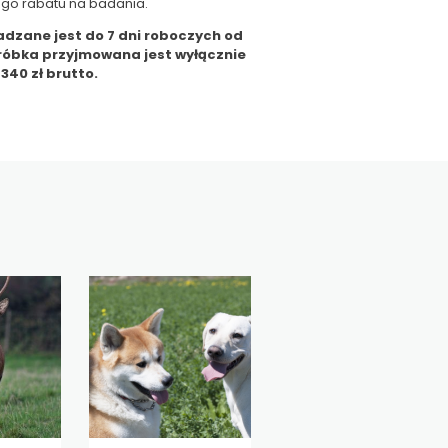
łego rabatu na badania
.
dzane jest do 7 dni roboczych od
Próbka przyjmowana jest wyłącznie
340 zł brutto.